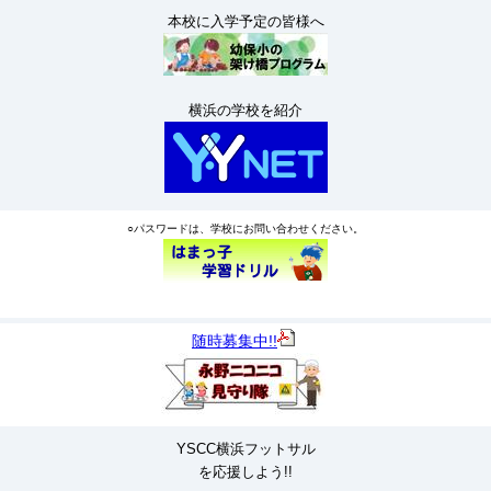
本校に入学予定の皆様へ
横浜の学校を紹介
○パスワードは、学校にお問い合わせください。
随時募集中!!
YSCC横浜フットサル
を応援しよう!!