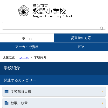
災害時の対応
ホーム
アーカイヴ資料
PTA
現在位置：
ホーム
学校紹介
学校紹介
関連するカテゴリー
学校教育目標
校歌・校章