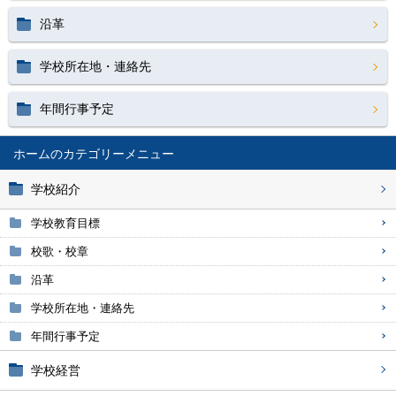
沿革
学校所在地・連絡先
年間行事予定
ホーム
学校紹介
学校教育目標
校歌・校章
沿革
学校所在地・連絡先
年間行事予定
学校経営