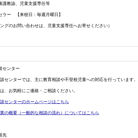
養護教諭、児童支援専任等
セラー 【来校日：毎週月曜日】
ングのお問い合わせは、児童支援専任へお寄せください）
談
談センター
談センターでは、主に教育相談や不登校児童への対応を行っています。
は、お気軽にご連絡・ご相談ください。
談センターのホームページはこちら
業の概要（一般的な相談の流れ）についてはこちら
談先