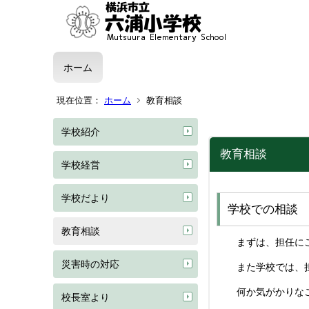
ホーム
現在位置：
ホーム
教育相談
学校紹介
教育相談
学校経営
学校だより
学校での相談
教育相談
まずは、担任に
災害時の対応
また学校では、担
何か気がかりなこ
校長室より