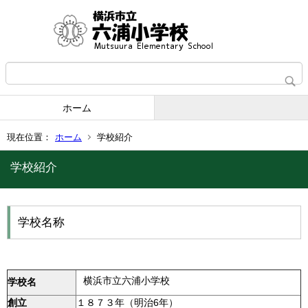
ホーム
現在位置：
ホーム
学校紹介
学校紹介
学校名称
横浜市立六浦小学校
学校名
創立
１８７３年（明治6年）