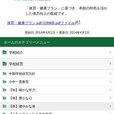
「体育・健康プラン」に基づき、本校の特色を活か
した体力向上の取組です。
体育・健康プラン.pdf [199KB pdfファイル]
登録日:
2014年4月1日
/
更新日:
2014年4月1日
ホーム
学校紹介
学校経営
中期学校経営方針
小中一貫教育
【知】確かな学力
【徳】豊かな心
【体】健やかな体