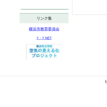
リンク集
横浜市教育委員会
Y・Y NET