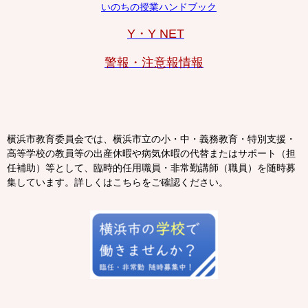
いのちの授業ハンドブック
Y・Y NET
警報・注意報情報
横浜市教育委員会では、横浜市立の小・中・義務教育・特別支援・
高等学校の教員等の出産休暇や病気休暇の代替またはサポート（担
任補助）等として、臨時的任用職員・非常勤講師（職員）を随時募
集しています。詳しくはこちらをご確認ください。