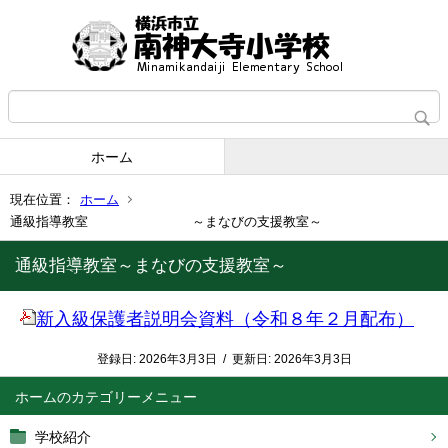
ホーム
現在位置：
ホーム
通級指導教室 ～まなびの支援教室～
通級指導教室～まなびの支援教室～
新入級保護者説明会資料（令和８年２月配布）
登録日:
2026年3月3日
/
更新日:
2026年3月3日
ホーム
学校紹介