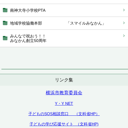
南神大寺小学校PTA
地域学校協働本部 「スマイルみなかん」
みんなで祝おう！！
みなかん創立50周年
リンク集
横浜市教育委員会
Y・Y NET
子どものSOS相談窓口 （文科省HP）
子どもの学び応援サイト （文科省HP)