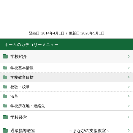
登録日:
2014年4月1日
/
更新日:
2020年5月1日
ホーム
学校紹介
学校基本情報
学校教育目標
校歌・校章
沿革
学校所在地・連絡先
学校経営
通級指導教室 ～まなびの支援教室～