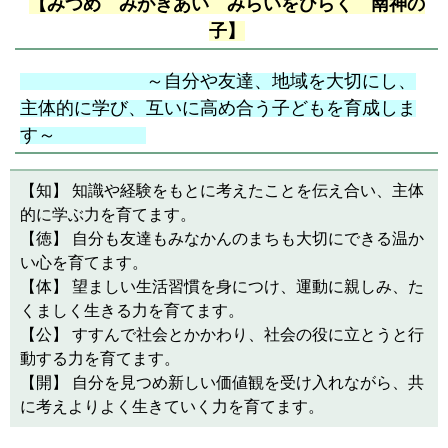
【みつめ みがきあい みらいをひらく 南神の
子】
～自分や友達、地域を大切にし、
主体的に学び、互いに高め合う子どもを育成しま
す～
【知】 知識や経験をもとに考えたことを伝え合い、主体
的に学ぶ力を育てます。
【徳】 自分も友達もみなかんのまちも大切にできる温か
い心を育てます。
【体】 望ましい生活習慣を身につけ、運動に親しみ、た
くましく生きる力を育てます。
【公】 すすんで社会とかかわり、社会の役に立とうと行
動する力を育てます。
【開】 自分を見つめ新しい価値観を受け入れながら、共
に考えよりよく生きていく力を
育てます。