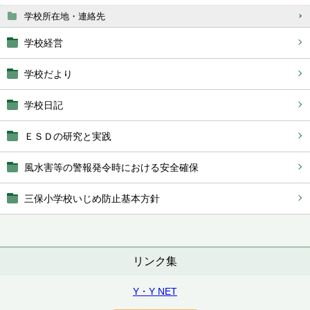
学校所在地・連絡先
学校経営
学校だより
学校日記
ＥＳＤの研究と実践
風水害等の警報発令時における安全確保
三保小学校いじめ防止基本方針
リンク集
Y・Y NET