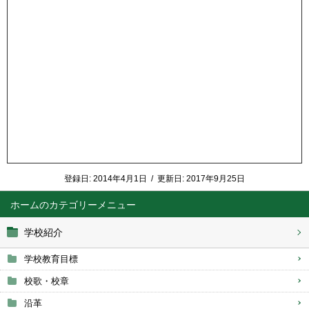
登録日:
2014年4月1日
/
更新日:
2017年9月25日
ホーム
学校紹介
学校教育目標
校歌・校章
沿革