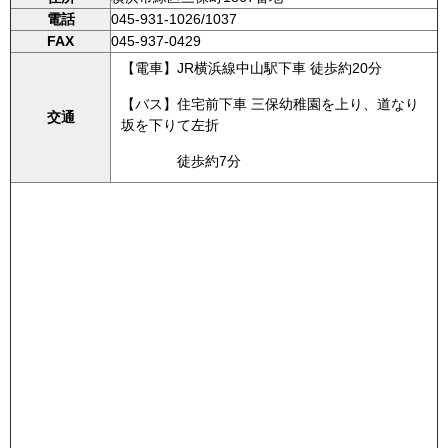
電話
045-931-1026/1037
FAX
045-937-0429
【電車】JR横浜線中山駅下車 徒歩約20分
【バス】住宅前下車 三保幼稚園を上り、道なり
交通
坂を下りて左折
徒歩約7分