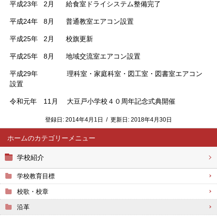
平成23年 2月 給食室ドライシステム整備完了
平成24年 8月 普通教室エアコン設置
平成25年 2月 校旗更新
平成25年 8月 地域交流室エアコン設置
平成29年 理科室・家庭科室・図工室・図書室エアコン
設置
令和元年 11月 大豆戸小学校４０周年記念式典開催
登録日:
2014年4月1日
/
更新日:
2018年4月30日
ホーム
学校紹介
学校教育目標
校歌・校章
沿革