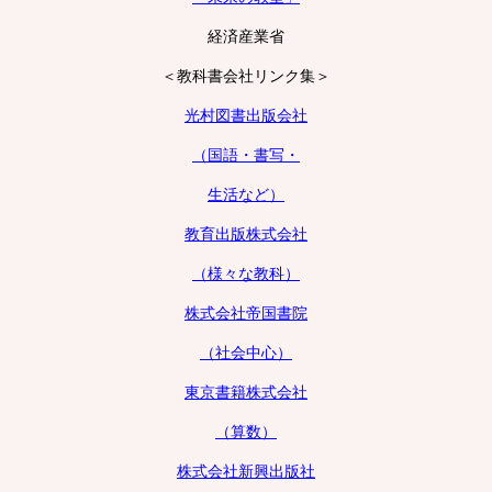
経済産業省
＜教科書会社リンク集＞
光村図書出版会社
（国語・書写・
生活など）
教育出版株式会社
（様々な教科）
株式会社帝国書院
（社会中心）
東京書籍株式会社
（算数）
株式会社新興出版社