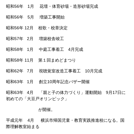
昭和56年 1月 花壇・体育砂場・造形砂場完成
昭和56年 5月 増築工事開始
昭和56年 12月 校歌・校章決定
昭和57年 2月 増築校舎竣工
昭和58年 1月 中庭工事着工 4月完成
昭和58年 11月 第１回まめどまつり
昭和62年 7月 視聴覚室改造工事着工 10月完成
昭和63年 1月 創立10周年記念バザー開催
昭和63年 4月 「親と子の体力づくり」運動開始 9月17日に
初めての「大豆戸オリンピック」
が開催。
平成元年 4月 横浜市帰国児童・教育実践推進校になる。国
際理解教室始まる