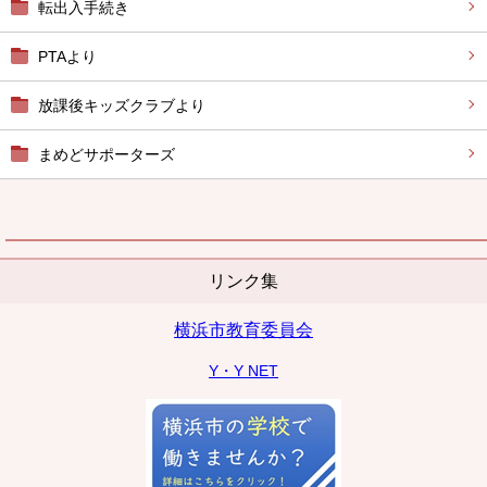
転出入手続き
PTAより
放課後キッズクラブより
まめどサポーターズ
リンク集
横浜市教育委員会
Y・Y NET