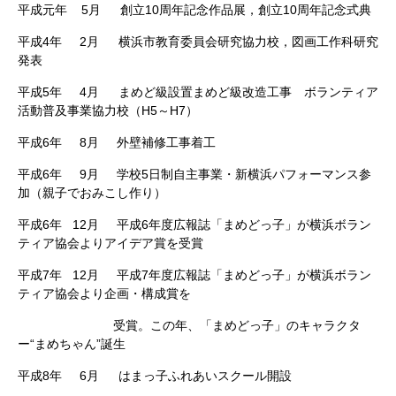
平成元年 5月 創立10周年記念作品展，創立10周年記念式典
平成4年 2月 横浜市教育委員会研究協力校，図画工作科研究
発表
平成5年 4月 まめど級設置まめど級改造工事 ボランティア
活動普及事業協力校（H5～H7）
平成6年 8月 外壁補修工事着工
平成6年 9月 学校5日制自主事業・新横浜パフォーマンス参
加（親子でおみこし作り）
平成6年 12月 平成6年度広報誌「まめどっ子」が横浜ボラン
ティア協会よりアイデア賞を受賞
平成7年 12月 平成7年度広報誌「まめどっ子」が横浜ボラン
ティア協会より企画・構成賞を
受賞。この年、「まめどっ子」のキャラクタ
ー“まめちゃん”誕生
平成8年 6月 はまっ子ふれあいスクール開設