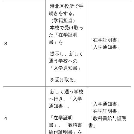
港北区役所で手
続きをする。
（学籍担当）
本校で受け取っ
た「在学証明
「在学証明書」
書」を
３
「入学通知書」
提示し、新しく
通う学校への
「入学通知書」
を受け取る。
新しく通う学校
へ行き、「入学
「入学通知書」
通知書」、
「在学証明書」
「在学証明
４
「教科書給与証明
書」、「教科書
書」
給付証明書」を