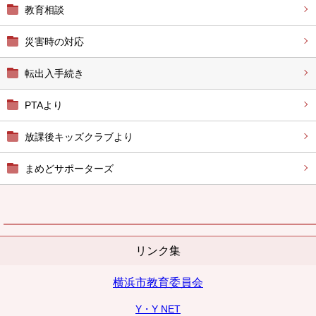
教育相談
災害時の対応
転出入手続き
PTAより
放課後キッズクラブより
まめどサポーターズ
リンク集
横浜市教育委員会
Y・Y NET