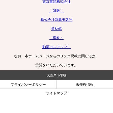
東京書籍株式会社
（算数）
株式会社新興出版社
啓林館
（理科：
動画
コンテンツ）
なお、本ホームページからのリンク掲載に関しては、
承諾をいただいています。
大豆戸小学校
プライバシーポリシー
著作権情報
サイトマップ