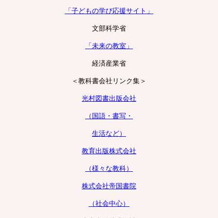
「子どもの学び応援サイト」
文部科学省
「未来の教室」
経済産業省
＜教科書会社リンク集＞
光村図書出版会社
（国語・書写・
生活など）
教育出版株式会社
（様々な教科）
株式会社帝国書院
（社会中心）