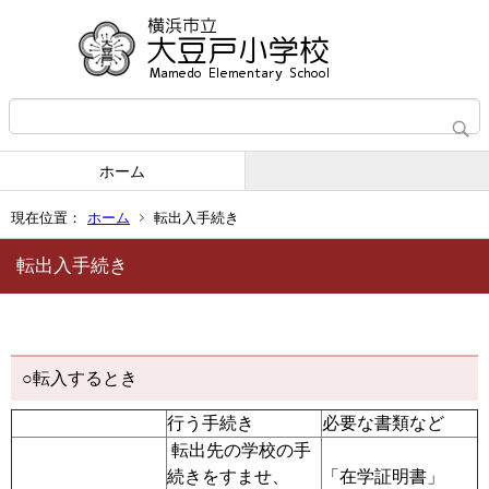
ホーム
現在位置：
ホーム
転出入手続き
転出入手続き
○転入するとき
行う手続き
必要な書類な
転出先の学校の手
続きをすませ、
「在学証明書」