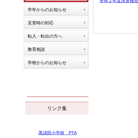
令和２年度決算報
学年からのお知らせ
災害時の対応
転入・転出の方へ
教育相談
学校からのお知らせ
リンク集
黒須田小学校 PTA