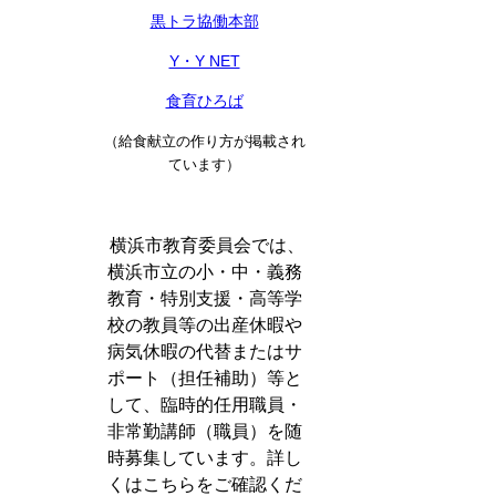
黒トラ協働本部
Y・Y NET
食育ひろば
（給食献立の作り方が掲載され
ています）
横浜市教育委員会では、
横浜市立の小・中・義務
教育・特別支援・高等学
校の教員等の出産休暇や
病気休暇の代替またはサ
ポート（担任補助）等と
して、臨時的任用職員・
非常勤講師（職員）を随
時募集しています。詳し
くはこちらをご確認くだ