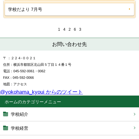
学校だより 7月号
1
4
2
6
3
お問い合わせ先
〒 ：２２４-００２１
住所：横浜市都筑区北山田５丁目１４番１号
電話：045-592-0061・0062
FAX：045-592-0066
地図：アクセス
@yokohama_kyoui からのツイート
ホーム
学校紹介
学校経営