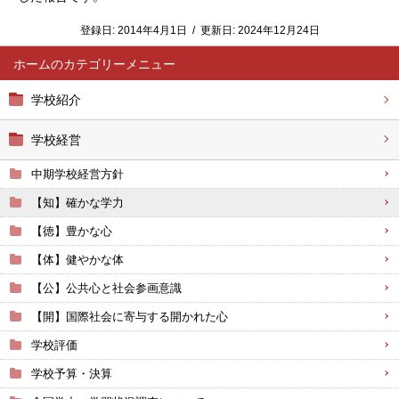
登録日:
2014年4月1日
/
更新日:
2024年12月24日
ホーム
学校紹介
学校経営
中期学校経営方針
【知】確かな学力
【徳】豊かな心
【体】健やかな体
【公】公共心と社会参画意識
【開】国際社会に寄与する開かれた心
学校評価
学校予算・決算