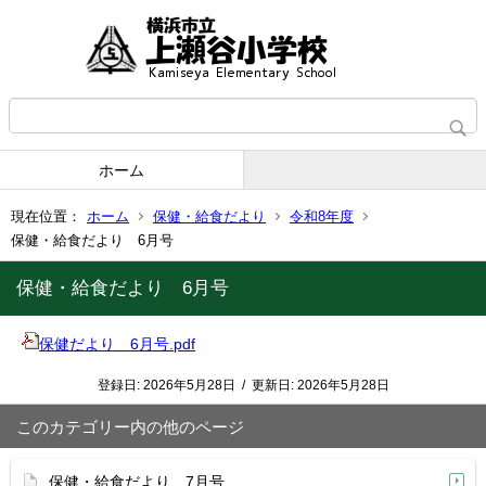
ホーム
現在位置：
ホーム
保健・給食だより
令和8年度
保健・給食だより 6月号
保健・給食だより 6月号
保健だより 6月号.pdf
登録日:
2026年5月28日
/
更新日:
2026年5月28日
このカテゴリー内の他のページ
保健・給食だより 7月号