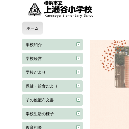
ホーム
学校紹介
学校経営
学校だより
保健・給食だより
その他配布文書
学校生活の様子
教育相談