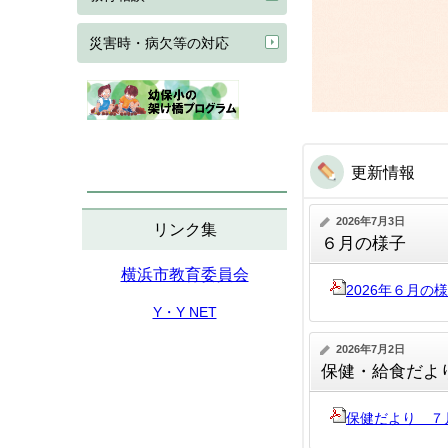
災害時・病欠等の対応
更新情報
2026年7月3日
リンク集
６月の様子
横浜市教育委員会
2026年６月の
Y・Y NET
2026年7月2日
保健・給食だよ
保健だより ７月