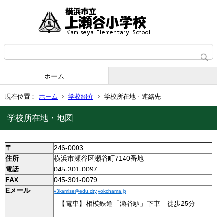
ホーム
現在位置：
ホーム
学校紹介
学校所在地・連絡先
学校所在地・地図
〒
246-0003
住所
横浜市瀬谷区瀬谷町7140番地
電話
045-301-0097
FAX
045-301-0079
Eメール
y3kamise@edu.city.yokohama.jp
【電車】相模鉄道「瀬谷駅」下車 徒歩25分