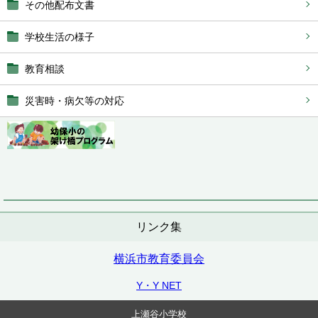
その他配布文書
学校生活の様子
教育相談
災害時・病欠等の対応
リンク集
横浜市教育委員会
Y・Y NET
上瀬谷小学校