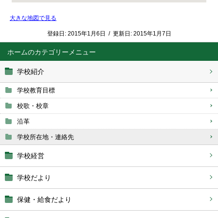
大きな地図で見る
登録日:
2015年1月6日
/
更新日:
2015年1月7日
ホーム
学校紹介
学校教育目標
校歌・校章
沿革
学校所在地・連絡先
学校経営
学校だより
保健・給食だより