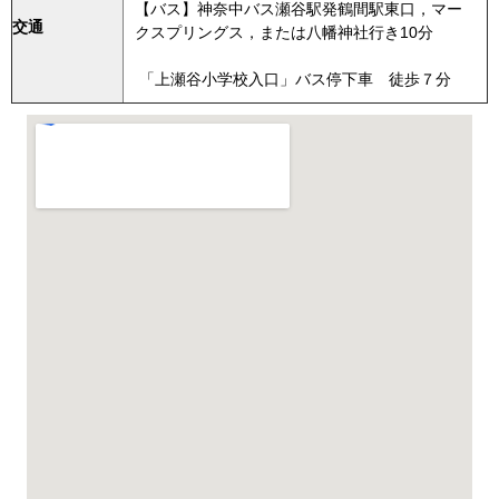
【バス】神奈中バス瀬谷駅発鶴間駅東口，マー
交通
クスプリングス，または八幡神社行き10分
「上瀬谷小学校入口」バス停下車 徒歩７分