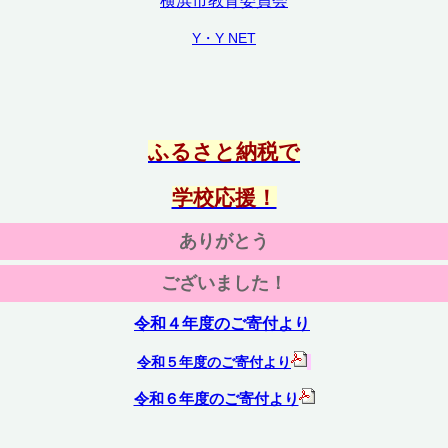
横浜市教育委員会
Y・Y NET
ふるさと納税で
学校応援！
ありがとう
ございました！
令和４年度のご寄付より
令和５年度のご寄付より
令和６年度のご寄付より