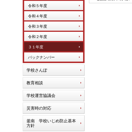
令和５年度
令和４年度
令和３年度
令和２年度
３１年度
バックナンバー
学校さんぽ
教育相談
学校運営協議会
災害時の対応
釜南 学校いじめ防止基本
方針