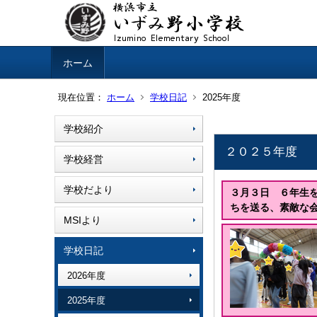
ホーム
現在位置：
ホーム
学校日記
2025年度
学校紹介
２０２５年度
学校経営
学校だより
３月３日 ６年生
ちを送る、素敵な
MSIより
学校日記
2026年度
2025年度