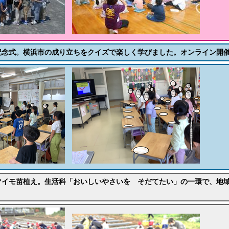
記念式。横浜市の成り立ちをクイズで楽しく学びました。オンライン開
マイモ苗植え。生活科「おいしいやさいを そだてたい」の一環で、地