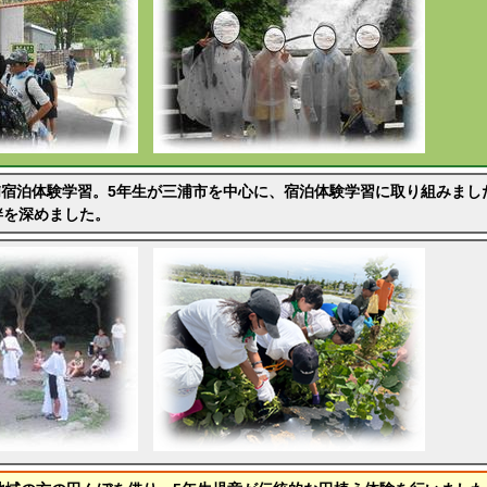
三浦宿泊体験学習。5年生が三浦市を中心に、宿泊体験学習に取り組みま
絆を深めました。