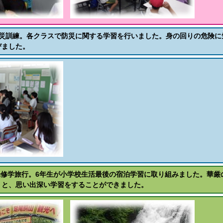
防災訓練。各クラスで防災に関する学習を行いました。身の回りの危険に
びました。
日光修学旅行。6年生が小学校生活最後の宿泊学習に取り組みました。華
りと、思い出深い学習をすることができました。