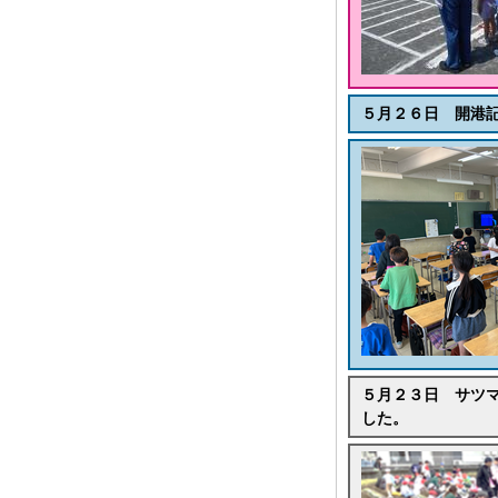
５月２６日 開港
５月２３日 サツ
した。