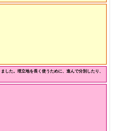
きました。埋立地を長く使うために、進んで分別したり、
。