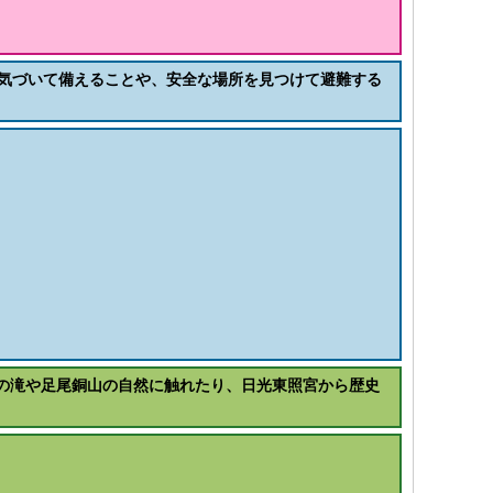
気づいて備えることや、安全な場所を見つけて避難する
厳の滝や足尾銅山の自然に触れたり、日光東照宮から歴史