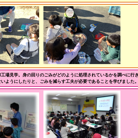
却工場見学。身の回りのごみがどのように処理されているかを調べに行
ないようにしたりと、ごみを減らす工夫が必要であることを学びました