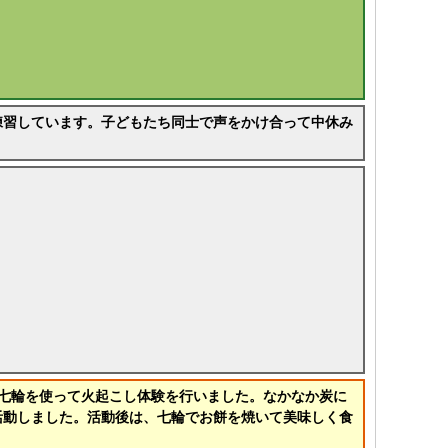
練習しています。子どもたち同士で声をかけ合って中休み
。
七輪を使って火起こし体験を行いました。なかなか炭に
活動しました。活動後は、七輪でお餅を焼いて美味しく食