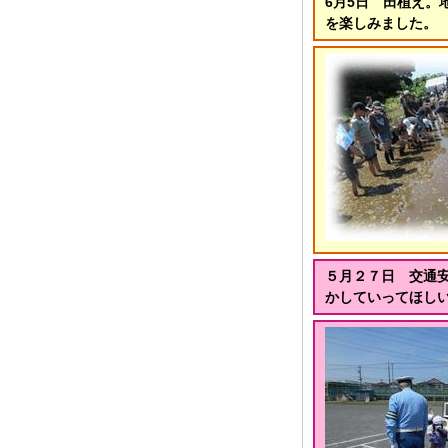
6月5日 田植え
を楽しみました。
５月２７日 交通
かしていってほし