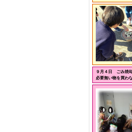
９月４日 ごみ焼
必要無い物を買わ