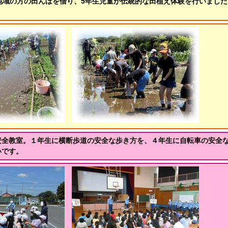
。地域の方の田んぼを借り、5年生児童が伝統的な田植え体験を行いまし
安全教室。１年生に横断歩道の安全な歩き方を、４年生に自転車の安全
いです。