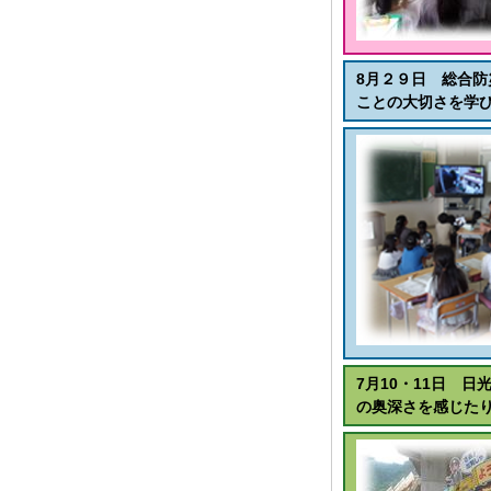
8月２９日 総合
ことの大切さを学
7月10・11日 
の奥深さを感じた