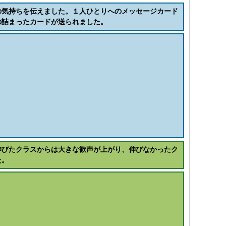
の気持ちを伝えました。１人ひとりへのメッセージカード
の詰まったカードが送られました。
伸びたクラスからは大きな歓声が上がり、伸びなかったク
た。