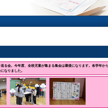
を送る会。今年度、全校児童が集まる集会は最後になります。各学年か
会になりました。