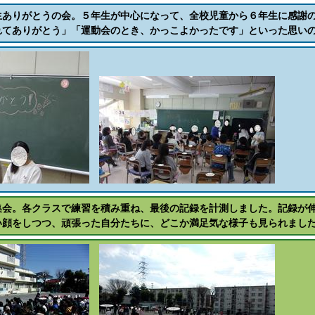
生ありがとうの会。５年生が中心になって、全校児童から６年生に感謝
れてありがとう」「運動会のとき、かっこよかったです」といった思い
集会。各クラスで練習を積み重ね、最後の記録を計測しました。記録が
い顔をしつつ、頑張った自分たちに、どこか満足気な様子も見られまし