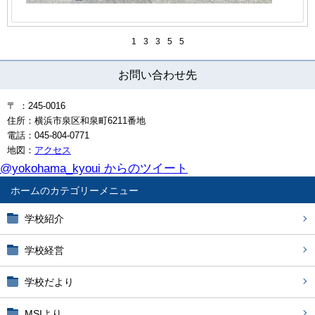
1
3
3
5
5
お問い合わせ先
〒 ：245-0016
住所：横浜市泉区和泉町6211番地
電話：045-804-0771
地図：
アクセス
@yokohama_kyoui からのツイート
ホーム
学校紹介
学校経営
学校だより
MSIより