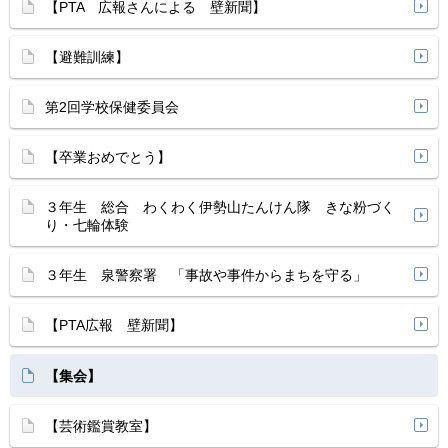
【PTA 広報さんによる 壁新聞】
【避難訓練】
第2回学校保健委員会
【卒業おめでとう】
３年生 総合 わくわく伊勢山たんけん隊 きな粉づく
り・七輪体験
３年生 泉警察署 「事故や事件からまちを守る」
【PTA広報 壁新聞】
【集会】
【芸術鑑賞教室】