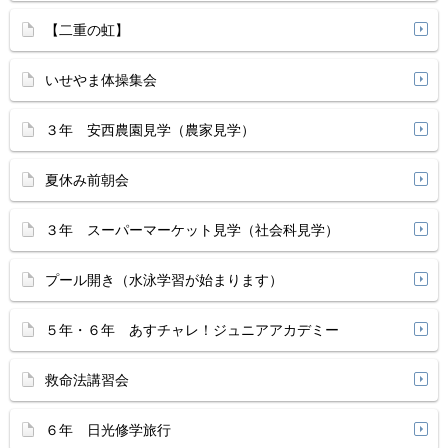
【二重の虹】
いせやま体操集会
３年 安西農園見学（農家見学）
夏休み前朝会
３年 スーパーマーケット見学（社会科見学）
プール開き（水泳学習が始まります）
５年・６年 あすチャレ！ジュニアアカデミー
救命法講習会
６年 日光修学旅行