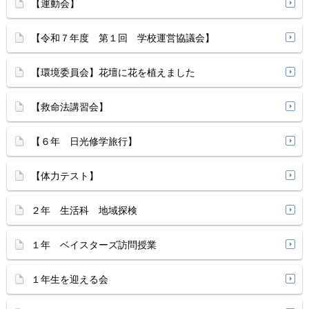
【運動会】
【令和７年度 第１回 学校運営協議会】
【環境委員会】花壇に花を植えました
【救命法講習会】
【６年 日光修学旅行】
【体力テスト】
２年 生活科 地域探検
１年 ベイスターズ訪問授業
１年生を迎える会