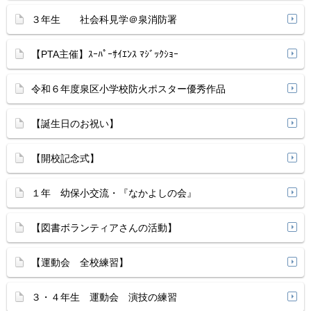
３年生 社会科見学＠泉消防署
【PTA主催】ｽｰﾊﾟｰｻｲｴﾝｽ ﾏｼﾞｯｸｼｮｰ
令和６年度泉区小学校防火ポスター優秀作品
【誕生日のお祝い】
【開校記念式】
１年 幼保小交流・『なかよしの会』
【図書ボランティアさんの活動】
【運動会 全校練習】
３・４年生 運動会 演技の練習