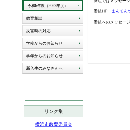
番組ではメッセー
令和5年度（2023年度）
番組HP
まんてんサン
教育相談
番組へのメッセー
災害時の対応
学校からのお知らせ
学年からのお知らせ
新入生のみなさんへ
リンク集
横浜市教育委員会