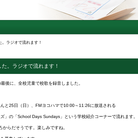
た。ラジオで流れます！
した。ラジオで流れます！
の最後に、全校児童で校歌を録音しました。
と25日（日）、FMヨコハマで10:00～11:26に放送される
」の「School Days Sundays」という学校紹介コーナーで流れます。
3ごろからだそうです。楽しみですね。