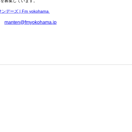
ジを募集しています。
デーズ | Fm yokohama
manten@fmyokohama.jp
ジ