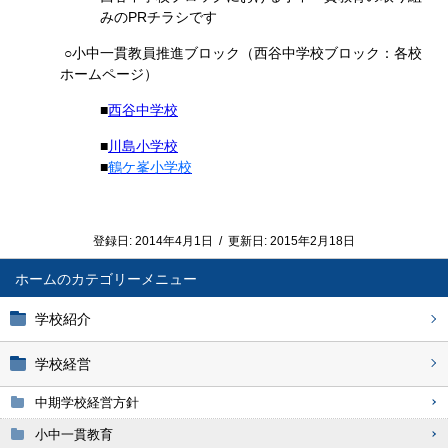
みのPRチラシです
○小中一貫教員推進ブロック（西谷中学校ブロック：各校
ホームページ）
■
西谷
中学校
■
川島
小学校
■
鶴ケ峯小学校
登録日:
2014年4月1日
/
更新日:
2015年2月18日
ホーム
学校紹介
学校経営
中期学校経営方針
小中一貫教育