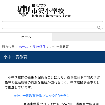
ホーム
現在位置：
ホーム
学校経営
小中一貫教育
小中一貫教育
小中学校間の連携を深めることにより、義務教育９年間の学習
指導と生活指導の円滑な接続が図れるよう、中学校区を基本とし
て推進しています。
○小中一貫教育推進ブロックPRチラシ
西谷中学校ブロックにおける小中一貫教育の取り組