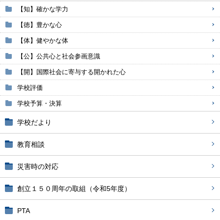
【知】確かな学力
【徳】豊かな心
【体】健やかな体
【公】公共心と社会参画意識
【開】国際社会に寄与する開かれた心
学校評価
学校予算・決算
学校だより
教育相談
災害時の対応
創立１５０周年の取組（令和5年度）
PTA