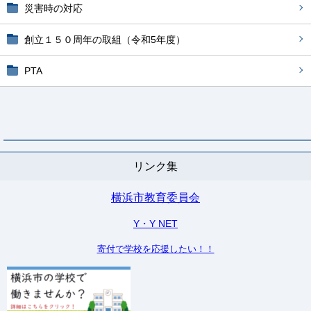
災害時の対応
創立１５０周年の取組（令和5年度）
PTA
リンク集
横浜市教育委員会
Y・Y NET
寄付で学校を応援したい！！