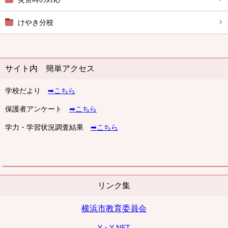
けやき分校
サイト内 簡単アクセス
学校だより
➡こちら
保護者アンケート
➡こちら
学力・学習状況調査結果
➡こちら
リンク集
横浜市教育委員会
Y・Y NET