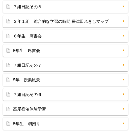
７組日記その８
３年１組 総合的な学習の時間 長津田れきしマップ
６年生 席書会
5年生 席書会
７組日記その７
5年 授業風景
７組日記その６
高尾宿泊体験学習
5年生 籾摺り