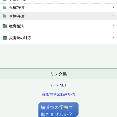
令和7年度
令和6年度
教育相談
災害時の対応
リンク集
Y・Y NET
横浜市学習動画配信