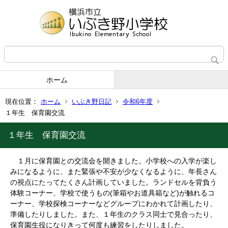
ホーム
現在位置：
ホーム
いぶき野日記
令和6年度
１年生 保育園交流
１年生 保育園交流
１月に保育園との交流会を開きました。小学校への入学が楽し
みになるように、また緊張や不安が少なくなるように、年長さん
の視点にたってたくさん計画していました。ランドセルを背負う
体験コーナー、学校で使うもの(筆箱やお道具箱など)が触れるコ
ーナー、学校探検コーナーなどグループにわかれて計画したり、
準備したりしました。また、１年生のクラス同士で見合ったり、
保育園生役になりきって何度も練習をしたりしました。