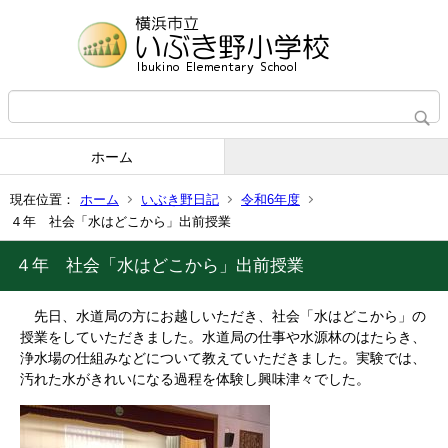
ホーム
現在位置：
ホーム
いぶき野日記
令和6年度
４年 社会「水はどこから」出前授業
４年 社会「水はどこから」出前授業
先日、水道局の方にお越しいただき、社会「水はどこから」の
授業をしていただきました。水道局の仕事や水源林のはたらき、
浄水場の仕組みなどについて教えていただきました。実験では、
汚れた水がきれいになる過程を体験し
興味津々でした。