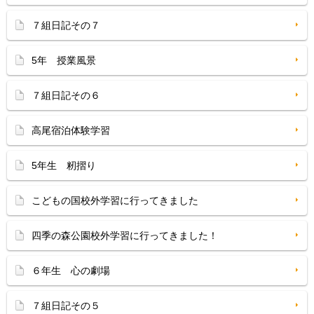
７組日記その７
5年 授業風景
７組日記その６
高尾宿泊体験学習
5年生 籾摺り
こどもの国校外学習に行ってきました
四季の森公園校外学習に行ってきました！
６年生 心の劇場
７組日記その５