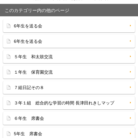
このカテゴリー内の他のページ
6年生を送る会
6年生を送る会
５年生 和太鼓交流
１年生 保育園交流
７組日記その８
３年１組 総合的な学習の時間 長津田れきしマップ
６年生 席書会
5年生 席書会