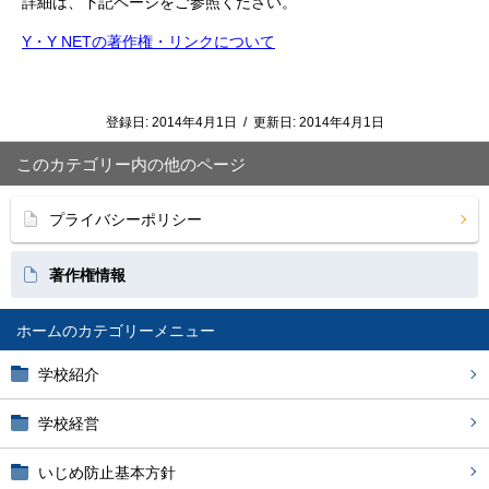
詳細は、下記ページをご参照ください。
Y・Y NETの著作権・リンクについて
登録日:
2014年4月1日
/
更新日:
2014年4月1日
このカテゴリー内の他のページ
プライバシーポリシー
著作権情報
ホーム
学校紹介
学校経営
いじめ防止基本方針