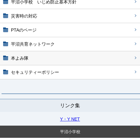
平沼小学校 いじめ防止基本方針
災害時の対応
PTAのページ
平沼共育ネットワーク
本よみ隊
セキュリティーポリシー
リンク集
Y・Y NET
平沼小学校