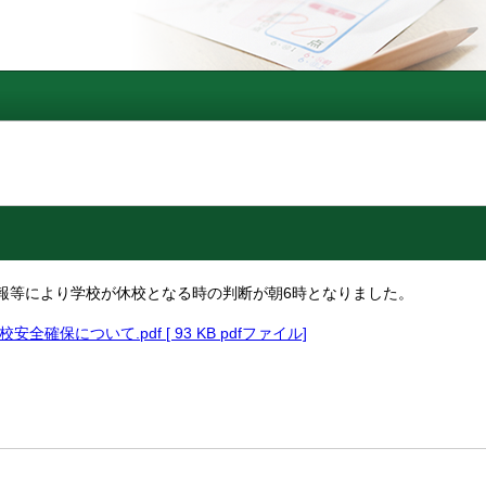
報等により学校が休校となる時の判断が朝6時となりました。
全確保について.pdf [ 93 KB pdfファイル]