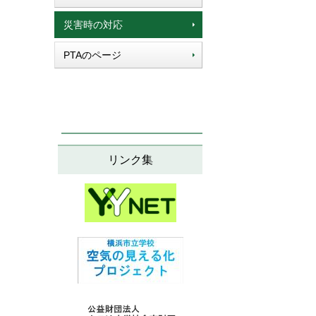
災害時の対応
PTAのページ
リンク集