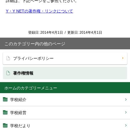
詳細は、下記ページをご参照ください。
Y・Y NETの著作権・リンクについて
登録日:
2014年4月1日
/
更新日:
2014年4月1日
このカテゴリー内の他のページ
プライバシーポリシー
著作権情報
ホーム
学校紹介
学校経営
学校だより