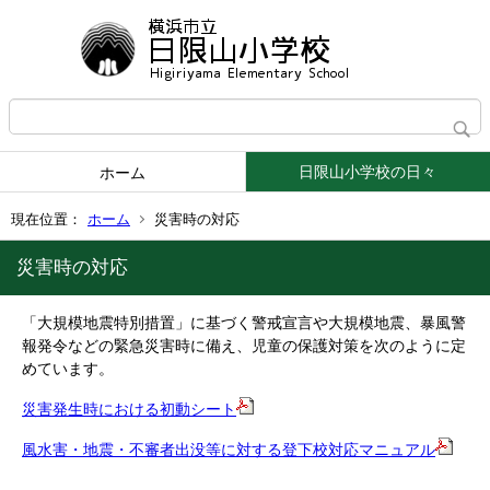
日限山小学校の日々
ホーム
現在位置：
ホーム
災害時の対応
災害時の対応
「大規模地震特別措置」に基づく警戒宣言や大規模地震、暴風警
報発令などの緊急災害時に備え、児童の保護対策を次のように定
めています。
災害発生時における初動シート
風水害・地震・不審者出没等に対する登下校対応マニュアル