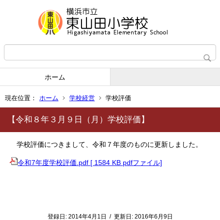
ホーム
現在位置：
ホーム
学校経営
学校評価
【令和８年３月９日（月）学校評価】
学校評価につきまして、令和７年度のものに更新しました。
令和7年度学校評価.pdf [ 1584 KB pdfファイル]
登録日:
2014年4月1日
/
更新日:
2016年6月9日