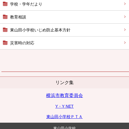
学校・学年だより
教育相談
東山田小学校いじめ防止基本方針
災害時の対応
リンク集
横浜市教育委員会
Y・Y NET
東山田小学校ＰＴＡ
東山田小学校