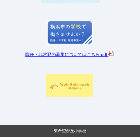
臨任・非常勤の募集についてはこちら
.pdf
東希望が丘小学校