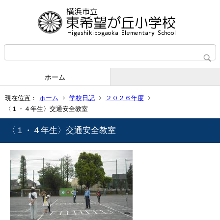
ホーム
現在位置：
ホーム
学校日記
２０２６年度
〈１・４年生〉交通安全教室
〈１・４年生〉交通安全教室