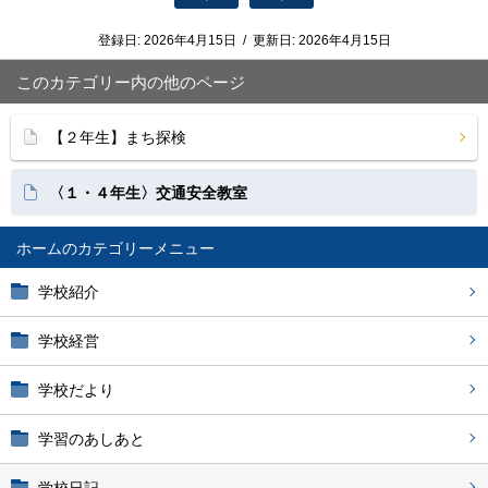
登録日:
2026年4月15日
/
更新日:
2026年4月15日
このカテゴリー内の他のページ
【２年生】まち探検
〈１・４年生〉交通安全教室
ホーム
学校紹介
学校経営
学校だより
学習のあしあと