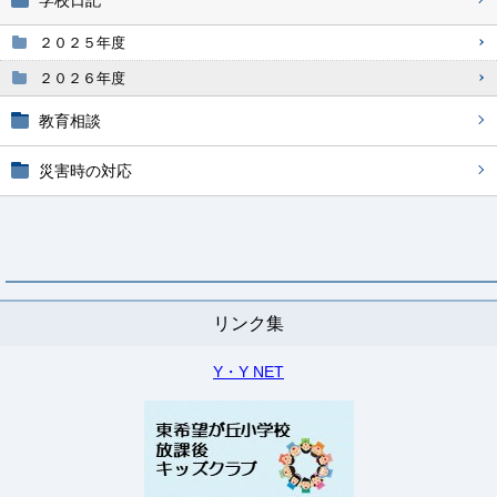
学校日記
２０２５年度
２０２６年度
教育相談
災害時の対応
リンク集
Y・Y NET