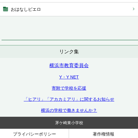
おはなしピエロ
リンク集
横浜市教育委員会
Y・Y NET
寄附で学校を応援
「ヒアリ」「アカカミアリ」に関するお知らせ
横浜の学校で働きませんか？
茅ケ崎東小学校
プライバシーポリシー
著作権情報