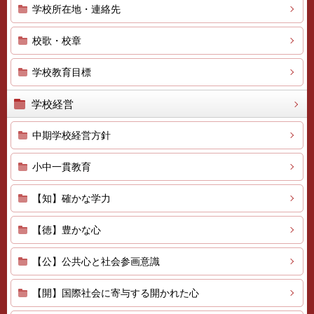
学校所在地・連絡先
校歌・校章
学校教育目標
学校経営
中期学校経営方針
小中一貫教育
【知】確かな学力
【徳】豊かな心
【公】公共心と社会参画意識
【開】国際社会に寄与する開かれた心