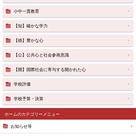
小中一貫教育
【知】確かな学力
【徳】豊かな心
【公】公共心と社会参画意識
【開】国際社会に寄与する開かれた心
学校評価
学校予算・決算
ホーム
お知らせ等