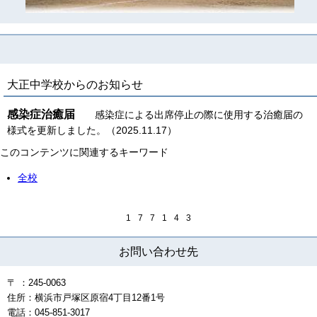
大正中学校からのお知らせ
感染症治癒届
感染症による出席停止の際に使用する治癒届の
様式を更新しました。（2025.11.17）
このコンテンツに関連するキーワード
全校
1
7
7
1
4
3
お問い合わせ先
〒 ：245-0063
住所：横浜市戸塚区原宿4丁目12番1号
電話：045-851-3017