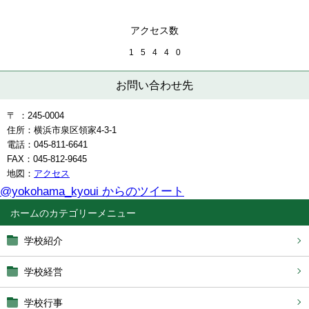
アクセス数
1
5
4
4
0
お問い合わせ先
〒 ：245-0004
住所：横浜市泉区領家4-3-1
電話：045-811-6641
FAX：045-812-9645
地図：
アクセス
@yokohama_kyoui からのツイート
ホーム
学校紹介
学校経営
学校行事