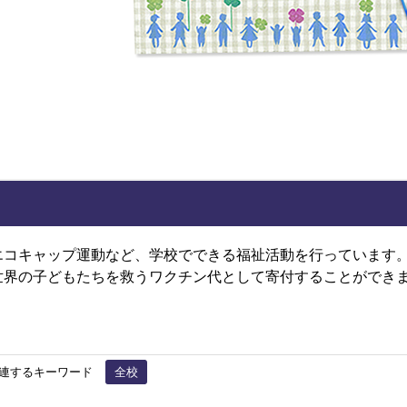
エコキャップ運動など、学校でできる福祉活動を行っています
世界の子どもたちを救うワクチン代として寄付することができ
連するキーワード
全校