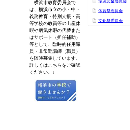
環境安全委員会
横浜市教育委員会で
は、横浜市立の小・中・
体育祭委員会
義務教育・特別支援・高
文化祭委員会
等学校の教員等の出産休
暇や病気休暇の代替また
はサポート（担任補助）
等として、臨時的任用職
員・非常勤講師（職員）
を随時募集しています。
詳しくはこちらをご確認
ください。↓