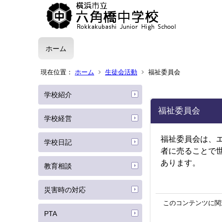
ホーム
現在位置：
ホーム
生徒会活動
福祉委員会
学校紹介
福祉委員会
学校経営
福祉委員会は、
学校日記
者に売ることで
あります。
教育相談
災害時の対応
このコンテンツに関
PTA