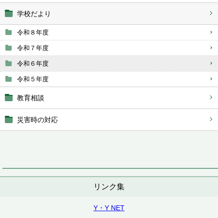
学校だより
令和８年度
令和７年度
令和６年度
令和５年度
教育相談
災害時の対応
リンク集
Y・Y NET