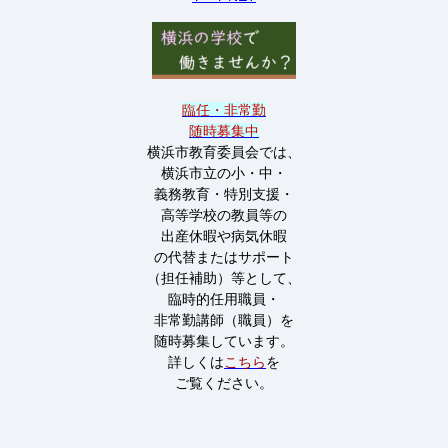
臨任・非常勤
随時募集中
横浜市教育委員会では、
横浜市立の小・中・
義務教育・特別支援・
高等学校の教員等の
出産休暇や病気休暇
の代替またはサポート
（担任補助）等として、
臨時的任用職員・
非常勤講師（職員）を
随時募集しています。
詳しくは
こちら
を
ご覧ください。