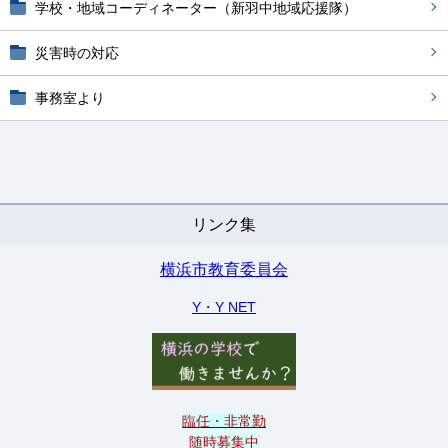
学校・地域コーディネーター（新羽中地域応援隊）
災害時の対応
事務室より
リンク集
横浜市教育委員会
Y・Y NET
臨任・非常勤
随時募集中