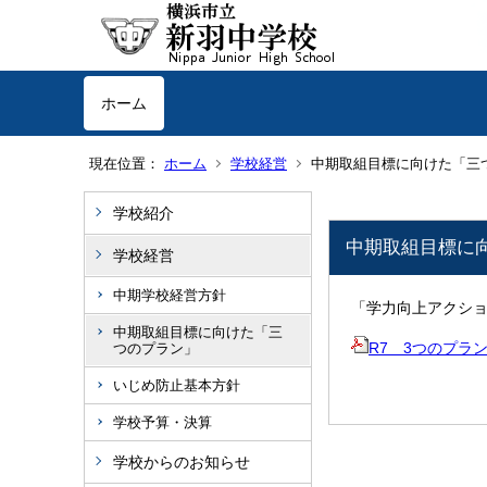
ホーム
現在位置：
ホーム
学校経営
中期取組目標に向けた「三
学校紹介
中期取組目標に
学校経営
中期学校経営方針
「学力向上アクシ
中期取組目標に向けた「三
R7 3つのプラ
つのプラン」
いじめ防止基本方針
学校予算・決算
学校からのお知らせ