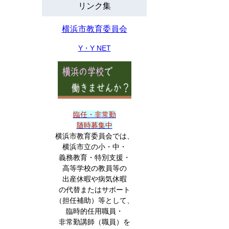
リンク集
横浜市教育委員会
Y・Y NET
臨任・非常勤
随時募集中
横浜市教育委員会では、
横浜市立の小・中・
義務教育・特別支援・
高等学校の教員等の
出産休暇や病気休暇
の代替またはサポート
（担任補助）等として、
臨時的任用職員・
非常勤講師（職員）を