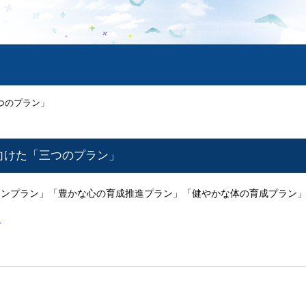
つのプラン」
向けた「三つのプラン」
ョンプラン」「豊かな心の育成推進プラン」「健やかな体の育成プラン
ン