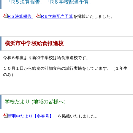
「R５決算報告」
「R６学校配当予算」
R５決算報告
R６学校配当予算
を掲載いたしました。
横浜市中学校給食推進校
令和６年度より新羽中学校は給食推進校です。
１０月１日から給食の汁物食缶の試行実施をしています。
（１年生
のみ）
学校だより (地域の皆様へ）
新羽中だより【冬春号】
を掲載いたしました。