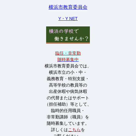
横浜市教育委員会
Y・Y NET
臨任・非常勤
随時募集中
横浜市教育委員会では、
横浜市立の小・中・
義務教育・特別支援・
高等学校の教員等の
出産休暇や病気休暇
の代替またはサポート
（担任補助）等として、
臨時的任用職員・
非常勤講師（職員）を
随時募集しています。
詳しくは
こちら
を
ご覧ください。