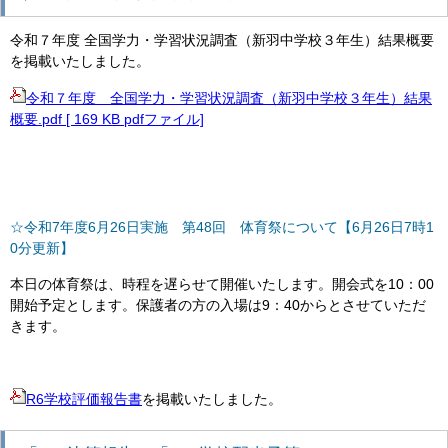
令和７年度 全国学力・学習状況調査（新羽中学校３年生）結果概要
を掲載いたしました。
令和７年度 全国学力・学習状況調査（新羽中学校３年生）結果
概要.pdf [ 169 KB pdfファイル]
☆令和7年度6月26日実施 第48回 体育祭
について【6月26日7時1
0分更新】
本日の体育祭は、時程を遅らせて開催いたします。開会式を10：00
開始予定とします。保護者の方の入場は9：40からとさせていただ
きます。
R6学校評価報告書
を掲載いたしました。