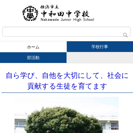
学校行事
ホーム
部活動
自ら学び、自他を大切にして、社会に
貢献する生徒を育てます