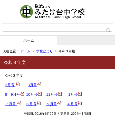
ホーム
現在位置：
ホーム
学校だより
令和３年度
令和３年度
令和３年度
2月号
3月号
8・9月号
10月号
11月号
1月号
７月号
６月号
５月号
４月号
登録日:
2016年6月20日
/
更新日:
2024年4月8日