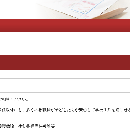
相談ください。
任以外にも、多くの教職員が子どもたちが安心して学校生活を過ごせ
養護教諭、生徒指導専任教諭等