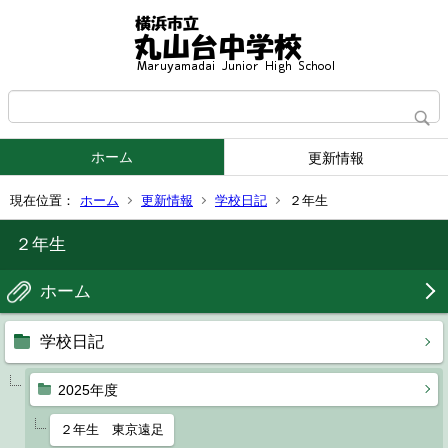
ホーム
更新情報
現在位置：
ホーム
更新情報
学校日記
２年生
２年生
ホーム
学校日記
2025年度
２年生 東京遠足